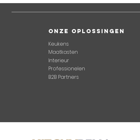
ONZE OPLOSSINGEN
Keukens
Maatkasten
Interieur
Professionelen
B2B Partners