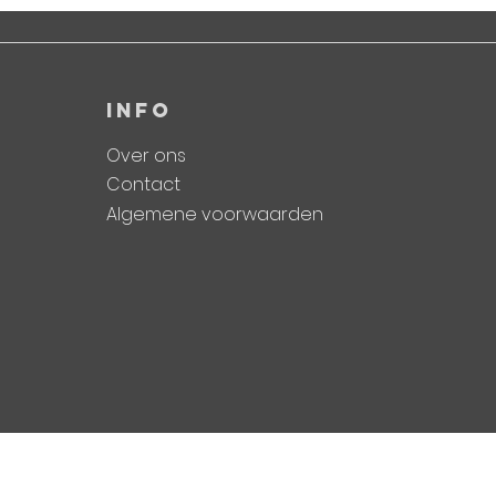
INFO
Over ons
Contact
Algemene voorwaarden