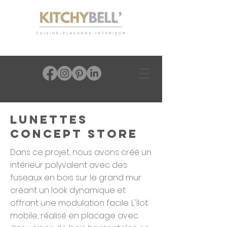
Lunettes
Concept Store
Dans ce projet, nous avons créé un
intérieur polyvalent avec des
fuseaux en bois sur le grand mur
créant un look dynamique et
offrant une modulation facile. L'îlot
mobile, réalisé en placage avec