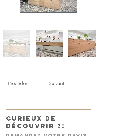
Précédent
Suivant
Curieux de
découvrir ?!
Demandez votre devis