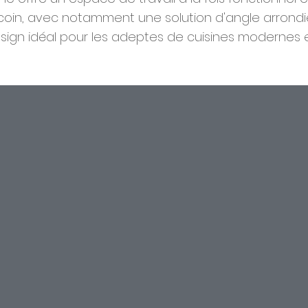
coin, avec notamment une solution d'angle arrondie
sign idéal pour les adeptes de cuisines modernes e