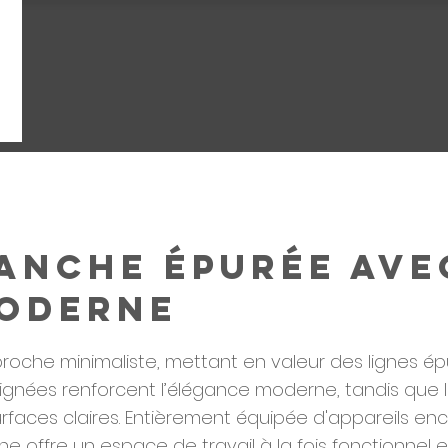
lanche épurée ave
moderne
oche minimaliste, mettant en valeur des lignes ép
oignées renforcent l’élégance moderne, tandis que 
urfaces claires. Entièrement équipée d'appareils enc
ine offre un espace de travail à la fois fonctionnel