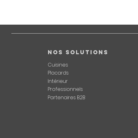
NOS SOLUTIONS
Cuisines
Placards
Intérieur
Professionnels
Partenaires B2B