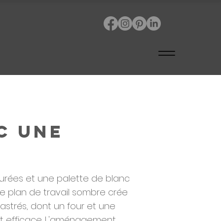
c une
urées et une palette de blanc
le plan de travail sombre crée
astrés, dont un four et une
 et efficace. L'aménagement