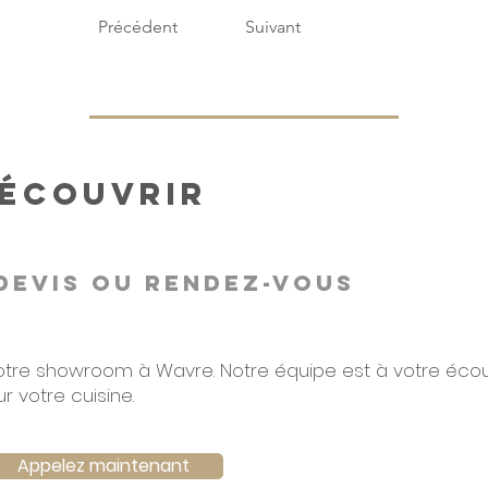
Précédent
Suivant
découvrir
devis ou rendez-vous
otre showroom à Wavre. Notre équipe est à votre écout
 votre cuisine.
Appelez maintenant